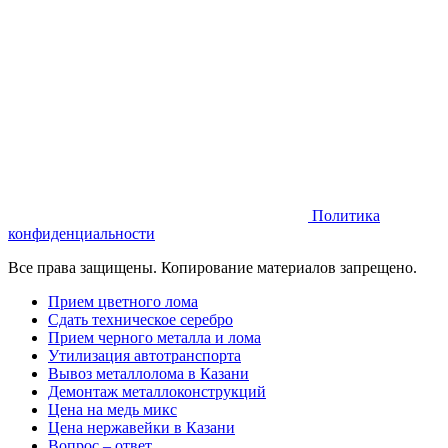
Политика
конфиденциальности
Все права защищены. Копирование материалов запрещено.
Прием цветного лома
Сдать техническое серебро
Прием черного металла и лома
Утилизация автотранспорта
Вывоз металлолома в Казани
Демонтаж металлоконструкций
Цена на медь микс
Цeна нержавейки в Казaни
Вопрос – ответ