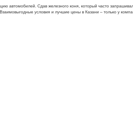
ю автомобилей. Сдав железного коня, который часто запрашивал
Взаимовыгодные условия и лучшие цены в Казани – только у комп